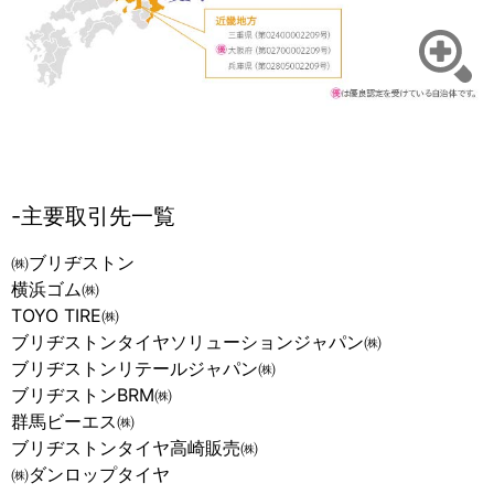
クリッ
クして
拡大す
る
主要取引先一覧
㈱ブリヂストン
横浜ゴム㈱
TOYO TIRE㈱
ブリヂストンタイヤソリューションジャパン㈱
ブリヂストンリテールジャパン㈱
ブリヂストンBRM㈱
群馬ビーエス㈱
ブリヂストンタイヤ高崎販売㈱
㈱ダンロップタイヤ