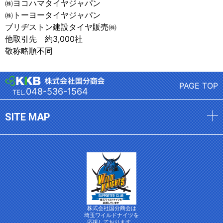
㈱ヨコハマタイヤジャパン
㈱トーヨータイヤジャパン
ブリヂストン建設タイヤ販売㈱
他取引先 約3,000社
敬称略順不同
PAGE TOP
048-536-1564
TEL.
SITE MAP
株式会社国分商会は
埼玉ワイルドナイツを
応援しております。