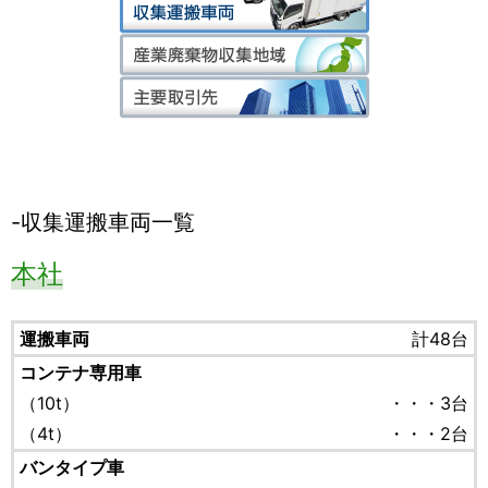
収集運搬車両一覧
本社
運搬車両
計48台
コンテナ専用車
（10t）
・・・3台
（4t）
・・・2台
バンタイプ車