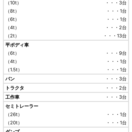
（10t）
・・・3台
（8t）
・・・1台
（6t）
・・・1台
（4t）
・・・2台
（2t）
・・・13台
平ボディ車
（6t）
・・・9台
（4t）
・・・1台
（1.5t）
・・・1台
バン
・・・3台
トラクタ
・・・2台
工作車
・・・3台
セミトレーラー
（26t）
・・・1台
（20t）
・・・1台
ダンプ