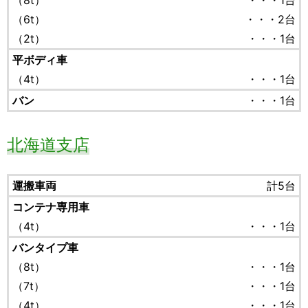
（8t）
・・・1台
（6t）
・・・2台
（2t）
・・・1台
平ボディ車
（4t）
・・・1台
バン
・・・1台
北海道支店
運搬車両
計5台
コンテナ専用車
（4t）
・・・1台
バンタイプ車
（8t）
・・・1台
（7t）
・・・1台
（4t）
・・・1台