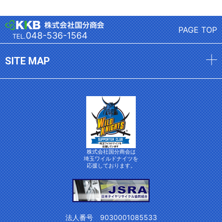
細
細
へ
へ
PAGE TOP
048-536-1564
TEL.
SITE MAP
株式会社国分商会は
埼玉ワイルドナイツを
応援しております。
法人番号 9030001085533